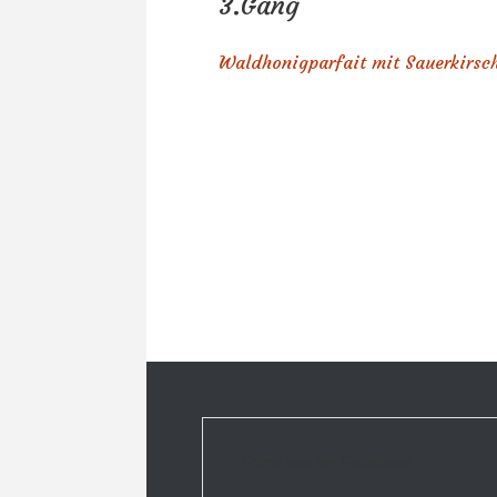
3.Gang
Waldhonigparfait mit Sauerkirsc
Folge uns bei Facebook