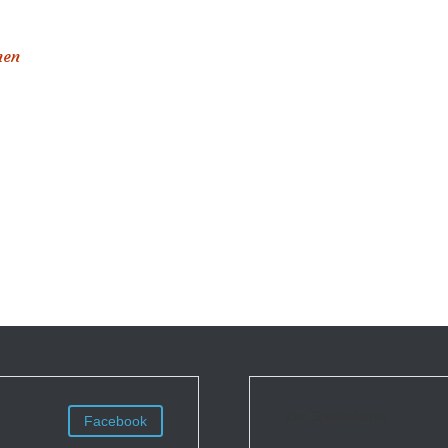
hen
Zur Speisekarte
Facebook