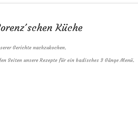
Lorenz´schen Küche
nserer Gerichte nachzukochen.
den Seiten unsere Rezepte für ein badisches 3 Gänge Menü.