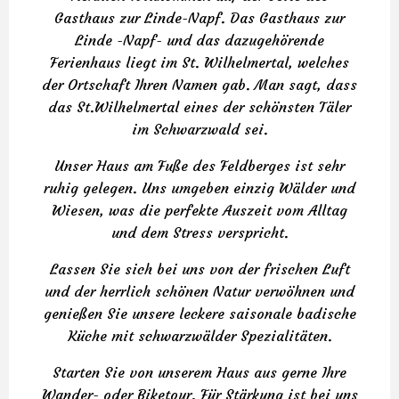
Gasthaus zur Linde-Napf. Das Gasthaus zur
Linde -Napf- und das dazugehörende
Ferienhaus liegt im St. Wilhelmertal, welches
der Ortschaft Ihren Namen gab. Man sagt, dass
das St.Wilhelmertal eines der schönsten Täler
im Schwarzwald sei.
Unser Haus am Fuße des Feldberges ist sehr
ruhig gelegen. Uns umgeben einzig Wälder und
Wiesen, was die perfekte Auszeit vom Alltag
und dem Stress verspricht.
Lassen Sie sich bei uns von der frischen Luft
und der herrlich schönen Natur verwöhnen und
genießen Sie unsere leckere saisonale badische
Küche mit schwarzwälder Spezialitäten.
Starten Sie von unserem Haus aus gerne Ihre
Wander- oder Biketour. Für Stärkung ist bei uns