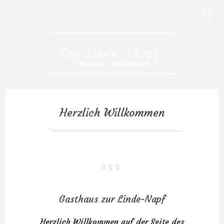
Zur Linde -"Napf"
Oberried – St.Wilhelm
Herzlich Willkommen
Gasthaus zur Linde-Napf
Herzlich Willkommen auf der Seite des